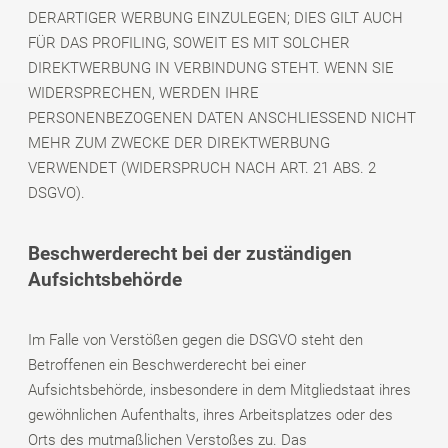
DERARTIGER WERBUNG EINZULEGEN; DIES GILT AUCH
FÜR DAS PROFILING, SOWEIT ES MIT SOLCHER
DIREKTWERBUNG IN VERBINDUNG STEHT. WENN SIE
WIDERSPRECHEN, WERDEN IHRE
PERSONENBEZOGENEN DATEN ANSCHLIESSEND NICHT
MEHR ZUM ZWECKE DER DIREKTWERBUNG
VERWENDET (WIDERSPRUCH NACH ART. 21 ABS. 2
DSGVO).
Beschwerde­recht bei der zuständigen
Aufsichts­behörde
Im Falle von Verstößen gegen die DSGVO steht den
Betroffenen ein Beschwerderecht bei einer
Aufsichtsbehörde, insbesondere in dem Mitgliedstaat ihres
gewöhnlichen Aufenthalts, ihres Arbeitsplatzes oder des
Orts des mutmaßlichen Verstoßes zu. Das