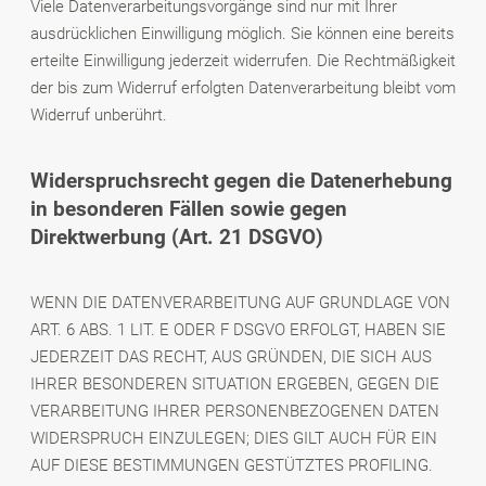
Viele Datenverarbeitungsvorgänge sind nur mit Ihrer
ausdrücklichen Einwilligung möglich. Sie können eine bereits
erteilte Einwilligung jederzeit widerrufen. Die Rechtmäßigkeit
der bis zum Widerruf erfolgten Datenverarbeitung bleibt vom
Widerruf unberührt.
Widerspruchsrecht gegen die Datenerhebung
in besonderen Fällen sowie gegen
Direktwerbung (Art. 21 DSGVO)
WENN DIE DATENVERARBEITUNG AUF GRUNDLAGE VON
ART. 6 ABS. 1 LIT. E ODER F DSGVO ERFOLGT, HABEN SIE
JEDERZEIT DAS RECHT, AUS GRÜNDEN, DIE SICH AUS
IHRER BESONDEREN SITUATION ERGEBEN, GEGEN DIE
VERARBEITUNG IHRER PERSONENBEZOGENEN DATEN
WIDERSPRUCH EINZULEGEN; DIES GILT AUCH FÜR EIN
AUF DIESE BESTIMMUNGEN GESTÜTZTES PROFILING.