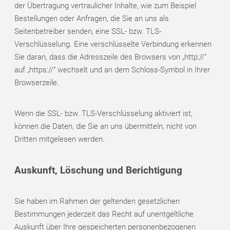
der Übertragung vertraulicher Inhalte, wie zum Beispiel
Bestellungen oder Anfragen, die Sie an uns als
Seitenbetreiber senden, eine SSL- bzw. TLS-
Verschlüsselung. Eine verschlüsselte Verbindung erkennen
Sie daran, dass die Adresszeile des Browsers von „http://“
auf „https://“ wechselt und an dem Schloss-Symbol in Ihrer
Browserzeile.
Wenn die SSL- bzw. TLS-Verschlüsselung aktiviert ist,
können die Daten, die Sie an uns übermitteln, nicht von
Dritten mitgelesen werden.
Auskunft, Löschung und Berichtigung
Sie haben im Rahmen der geltenden gesetzlichen
Bestimmungen jederzeit das Recht auf unentgeltliche
Auskunft über Ihre gespeicherten personenbezogenen