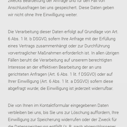
zwecks Bearbeitung der Anfrage und für den Fall von
Anschlussfragen bei uns gespeichert. Diese Daten geben
wir nicht ohne Ihre Einwilligung weiter.
Die Verarbeitung dieser Daten erfolgt auf Grundlage von Art.
6 Abs. 1 lit. b DSGVO, sofern Ihre Anfrage mit der Erfüllung
eines Vertrags zusammenhängt oder zur Durchführung
vorvertraglicher Maßnahmen erforderlich ist. In allen übrigen
Fällen beruht die Verarbeitung auf unserem berechtigten
Interesse an der effektiven Bearbeitung der an uns
gerichteten Anfragen (Art. 6 Abs. 1 lit. f DSGVO) oder auf
Ihrer Einwilligung (Art. 6 Abs. 1 lit. a DSGVO) sofern diese
abgefragt wurde; die Einwilligung ist jederzeit widerrufbar.
Die von Ihnen im Kontaktformular eingegebenen Daten
verbleiben bei uns, bis Sie uns zur Löschung auffordern, Ihre
Einwilligung zur Speicherung widerrufen oder der Zweck für
die Datenspeicherung entfällt (z. B. nach abgeschlossener